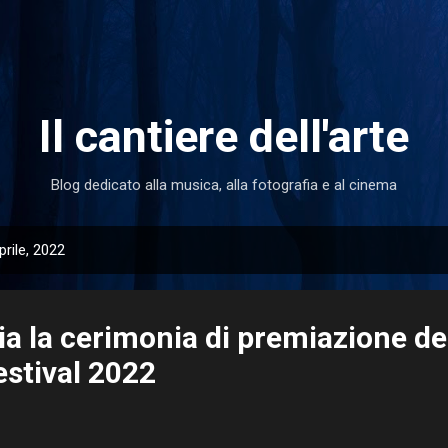
Passa ai contenuti principali
Il cantiere dell'arte
Blog dedicato alla musica, alla fotografia e al cinema
prile, 2022
ia la cerimonia di premiazione dell
estival 2022